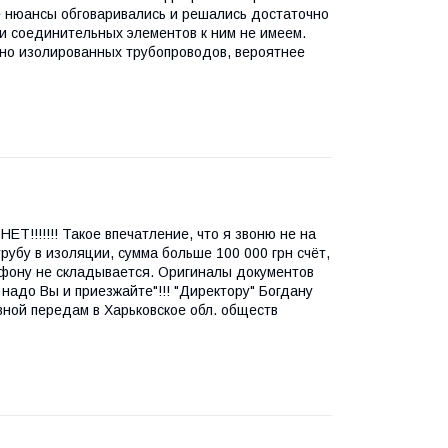
е нюансы обговаривались и решались достаточно
 и соединительных элементов к ним не имеем.
ьно изолированных трубопроводов, вероятнее
ЕТ!!!!!!! Такое впечатление, что я звоню не на
рубу в изоляции, сумма больше 100 000 грн счёт,
ефону не складывается. Оригиналы документов
 надо Вы и приезжайте"!!! "Директору" Богдану
ной передам в Харьковское обл. обществ