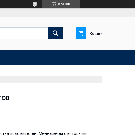
Кошик
Кошик
 ТОВ
чества положителен. Менеджеры с которыми