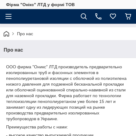
Фірма "Онікс" ЛТД у формі ТОВ
Про нас
Про нас
ООО фирма "Оникс" ЛТД производитель предварительно
изолированных труб и фасонных элементов в
пенополиуретановой изоляции с оболочкой из полиэтилена
низкого давления для подземной бесканальной прокладки
или оболочкой оцинкованной спирально-навивной из стали
для наземной прокладки. Фирма работает по технологии
теплоизоляции пенополиуретаном уже более 15 лет и
занимает одну из лидирующих позиций на рынке
производства предварительно изолированных
трубопроводов в Украине.
Преимущества работы с нами:
- высокое качество выпускаемой продукции